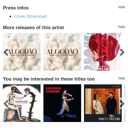
Press infos
hide
Cover Download
More releases of this artist
hide
You may be interested in these titles too
hide