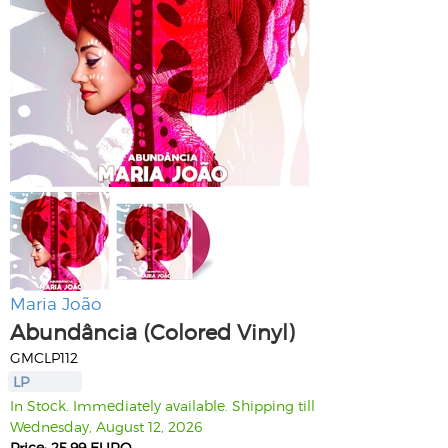
Maria João
Abundância (Colored Vinyl)
GMCLP112
LP
In Stock. Immediately available. Shipping till
Wednesday, August 12, 2026
Price: 25.99 EURO