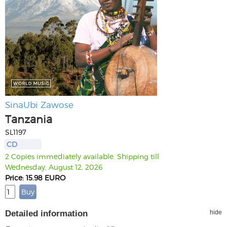
SinaUbi Zawose
Tanzania
SL1197
CD
2 Copies immediately available. Shipping till
Wednesday, August 12, 2026
Price: 15.98 EURO
Detailed information
hide