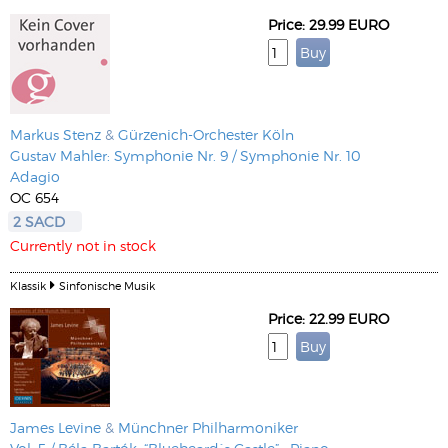
Price: 29.99 EURO
Markus Stenz
&
Gürzenich-Orchester Köln
Gustav Mahler: Symphonie Nr. 9 / Symphonie Nr. 10
Adagio
OC 654
2 SACD
Currently not in stock
Klassik
Sinfonische Musik
Price: 22.99 EURO
James Levine
&
Münchner Philharmoniker