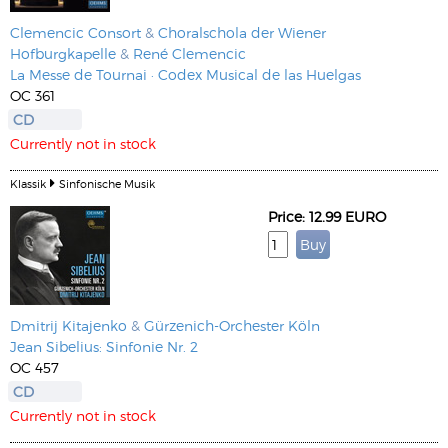
Clemencic Consort
&
Choralschola der Wiener
Hofburgkapelle
&
René Clemencic
La Messe de Tournai · Codex Musical de las Huelgas
OC 361
CD
Currently not in stock
Klassik
Sinfonische Musik
Price: 12.99 EURO
Dmitrij Kitajenko
&
Gürzenich-Orchester Köln
Jean Sibelius: Sinfonie Nr. 2
OC 457
CD
Currently not in stock