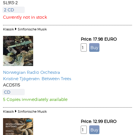
SL913-2
2 CD
Currently not in stock
Klassik
Sinfonische Musik
Price: 17.98 EURO
Norwegian Radio Orchestra
Kristine Tjøgersen: Between Trees
ACD5115
CD
5 Copies immediately available
Klassik
Sinfonische Musik
Price: 12.99 EURO