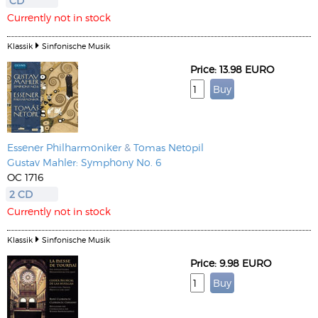
CD
Currently not in stock
Klassik
Sinfonische Musik
Price: 13.98 EURO
Essener Philharmoniker
&
Tomas Netopil
Gustav Mahler: Symphony No. 6
OC 1716
2 CD
Currently not in stock
Klassik
Sinfonische Musik
Price: 9.98 EURO