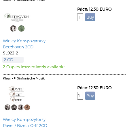
Price: 12.30 EURO
Wielcy Kompozytorzy
Beethoven 2CD
SL922-2
2 CD
2 Copies immediately available
Klassik
Sinfonische Musik
Price: 12.30 EURO
Wielcy Kompozytorzy
Ravel / Bizet / Orff 2CD