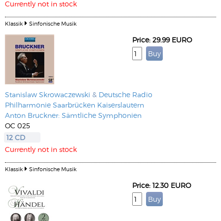
Currently not in stock
Klassik
Sinfonische Musik
Price: 29.99 EURO
Stanislaw Skrowaczewski
&
Deutsche Radio
Philharmonie Saarbrücken Kaiserslautern
Anton Bruckner: Sämtliche Symphonien
OC 025
12 CD
Currently not in stock
Klassik
Sinfonische Musik
Price: 12.30 EURO