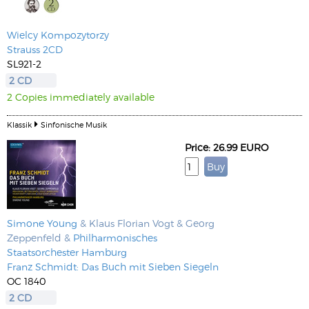
Wielcy Kompozytorzy
Strauss 2CD
SL921-2
2 CD
2 Copies immediately available
Klassik
Sinfonische Musik
Price: 26.99 EURO
Simone Young
& Klaus Florian Vogt & Georg
Zeppenfeld &
Philharmonisches
Staatsorchester Hamburg
Franz Schmidt: Das Buch mit Sieben Siegeln
OC 1840
2 CD