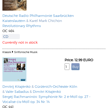
Deutsche Radio Philharmonie Saarbrücken
Kaiserslautern
& Karel Mark Chichon
Revolutionary Rhythms
OC 464
CD
Currently not in stock
Klassik
Sinfonische Musik
Price: 12.99 EURO
Dmitrij Kitajenko
&
Gürzenich-Orchester Köln
&
Valer Sabadus
&
Dimitri Kitajenko
Sergej Rachmaninov: Symphonie Nr. 2 e-Moll op. 27 -
Vocalise cis-Moll op. 34 Nr. 14
OC 441