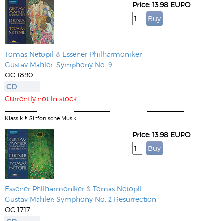
Price: 13.98 EURO
Tomas Netopil
&
Essener Philharmoniker
Gustav Mahler: Symphony No. 9
OC 1890
CD
Currently not in stock
Klassik
Sinfonische Musik
Price: 13.98 EURO
Essener Philharmoniker
&
Tomas Netopil
Gustav Mahler: Symphony No. 2 Resurrection
OC 1717