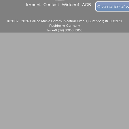
Imprint
Contact
Widerruf
AGB
Give notice of 
© 2002 - 2026 Galileo Music Communication GmbH, Gutenbergstr. 9, 82178
Puchheim, Germany
Tel: +49 (89) 8000 1000