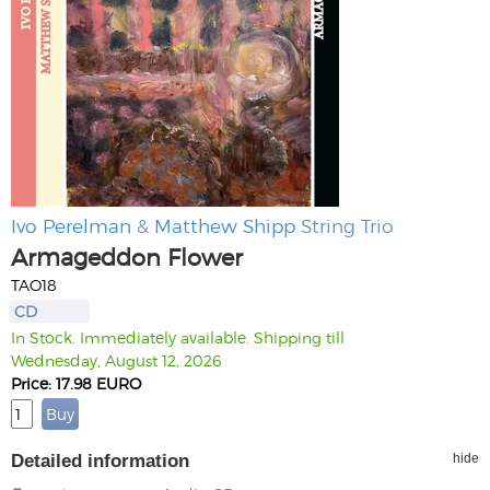
Ivo Perelman
&
Matthew Shipp
String Trio
Armageddon Flower
TAO18
CD
In Stock. Immediately available. Shipping till
Wednesday, August 12, 2026
Price: 17.98 EURO
Detailed information
hide