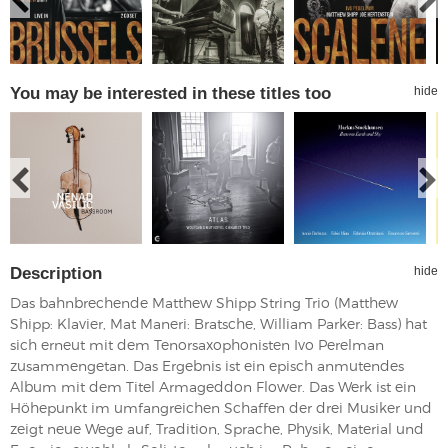
You may be interested in these titles too
hide
Description
hide
Das bahnbrechende Matthew Shipp String Trio (Matthew
Shipp: Klavier, Mat Maneri: Bratsche, William Parker: Bass) hat
sich erneut mit dem Tenorsaxophonisten Ivo Perelman
zusammengetan. Das Ergebnis ist ein episch anmutendes
Album mit dem Titel Armageddon Flower. Das Werk ist ein
Höhepunkt im umfangreichen Schaffen der drei Musiker und
zeigt neue Wege auf, Tradition, Sprache, Physik, Material und