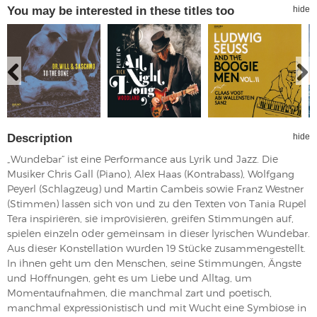
You may be interested in these titles too
hide
Description
hide
„Wundebar“ ist eine Performance aus Lyrik und Jazz. Die
Musiker Chris Gall (Piano), Alex Haas (Kontrabass), Wolfgang
Peyerl (Schlagzeug) und Martin Cambeis sowie Franz Westner
(Stimmen) lassen sich von und zu den Texten von Tania Rupel
Tera inspirieren, sie improvisieren, greifen Stimmungen auf,
spielen einzeln oder gemeinsam in dieser lyrischen Wundebar.
Aus dieser Konstellation wurden 19 Stücke zusammengestellt.
In ihnen geht um den Menschen, seine Stimmungen, Ängste
und Hoffnungen, geht es um Liebe und Alltag, um
Momentaufnahmen, die manchmal zart und poetisch,
manchmal expressionistisch und mit Wucht eine Symbiose in