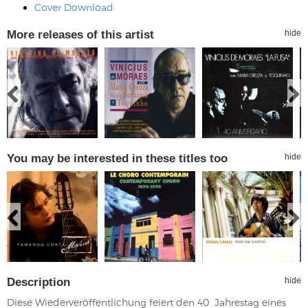
Cover Download
More releases of this artist
hide
You may be interested in these titles too
hide
Description
hide
Diese Wiederveröffentlichung feiert den 40. Jahrestag eines