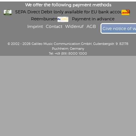
We offer the following payment methods
SEPA Direct Debit (only available for EU bank accounts)
Reembursement
Payment in advance
Imprint
Contact
Widerruf
AGB
Give notice of 
© 2002 - 2026 Galileo Music Communication GmbH, Gutenbergstr. 9, 82178
Puchheim, Germany
Tel: +49 (89) 8000 1000