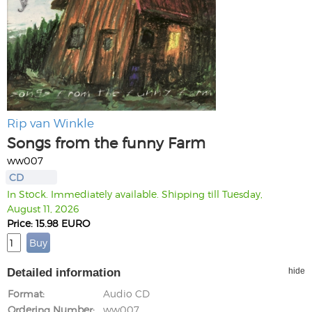
Rip van Winkle
Songs from the funny Farm
ww007
CD
In Stock. Immediately available. Shipping till Tuesday,
August 11, 2026
Price: 15.98 EURO
Detailed information
hide
Format
Audio CD
Ordering Number
ww007