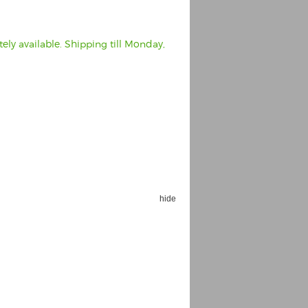
ly available. Shipping till Monday,
hide