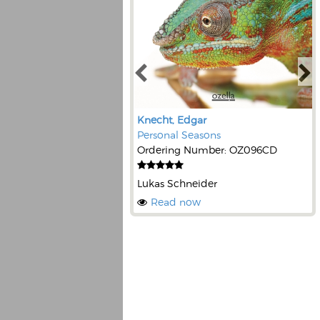
Knecht, Edgar
Personal Seasons
Ordering Number: OZ096CD
Lukas Schneider
Read now