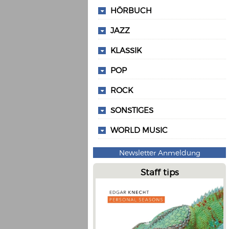
HÖRBUCH
JAZZ
KLASSIK
POP
ROCK
SONSTIGES
WORLD MUSIC
Newsletter Anmeldung
Staff tips